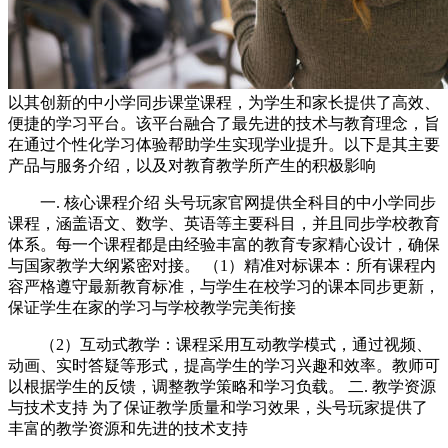
以其创新的中小学同步课堂课程，为学生和家长提供了高效、
便捷的学习平台。该平台融合了最先进的技术与教育理念，旨
在通过个性化学习体验帮助学生实现学业提升。以下是其主要
产品与服务介绍，以及对教育教学所产生的积极影响
一. 核心课程介绍 头号玩家官网提供全科目的中小学同步
课程，涵盖语文、数学、英语等主要科目，并且同步学校教育
体系。每一个课程都是由经验丰富的教育专家精心设计，确保
与国家教学大纲紧密对接。 （1）精准对标课本：所有课程内
容严格遵守最新教育标准，与学生在校学习的课本同步更新，
保证学生在家的学习与学校教学完美衔接
（2）互动式教学：课程采用互动教学模式，通过视频、
动画、实时答疑等形式，提高学生的学习兴趣和效率。教师可
以根据学生的反馈，调整教学策略和学习负载。 二. 教学资源
与技术支持 为了保证教学质量和学习效果，头号玩家提供了
丰富的教学资源和先进的技术支持