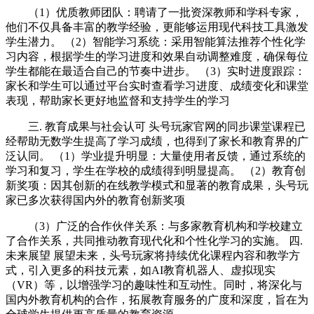
（1）优质教师团队：聘请了一批资深教师和学科专家，
他们不仅具备丰富的教学经验，更能够运用现代科技工具激发
学生潜力。 （2）智能学习系统：采用智能算法推荐个性化学
习内容，根据学生的学习进度和效果自动调整难度，确保每位
学生都能在最适合自己的节奏中进步。 （3）实时进度跟踪：
家长和学生可以通过平台实时查看学习进度、成绩变化和课堂
表现，帮助家长更好地监督和支持学生的学习
三. 教育成果与社会认可 头号玩家官网的同步课堂课程已
经帮助无数学生提高了学习成绩，也得到了家长和教育界的广
泛认同。 （1）学业提升明显：大量使用者反馈，通过系统的
学习和复习，学生在学校的成绩得到明显提高。 （2）教育创
新奖项：因其创新的在线教学模式和显著的教育成果，头号玩
家已多次获得国内外的教育创新奖项
（3）广泛的合作伙伴关系：与多家教育机构和学校建立
了合作关系，共同推动教育现代化和个性化学习的实施。 四.
未来展望 展望未来，头号玩家将持续优化课程内容和教学方
式，引入更多的科技元素，如AI教育机器人、虚拟现实
（VR）等，以增强学习的趣味性和互动性。同时，将深化与
国内外教育机构的合作，拓展教育服务的广度和深度，旨在为