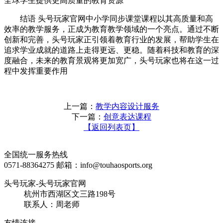
全球学生提供更高质量的教育资源
结语 头号玩家官网中小学同步课堂课程以其高质量和高
效率的教学服务，正成为教育教学领域的一个亮点。通过不断
创新和完善，头号玩家正引领着教育行业的发展，帮助学生在
追求学业成就的道路上走得更远、更稳。随着科技和教育的深
度融合，未来的教育景观将更加宽广，头号玩家也将在这一过
程中发挥重要作用
上一篇：
教学内容设计服务
下一篇：
创意表达课程
【返回列表页】
全国统一服务热线
0571-88364275
邮箱：info@touhaosports.org
头号玩家-头号玩家官网
杭州市西湖区文三路198号
联系人：周老师
友情连接